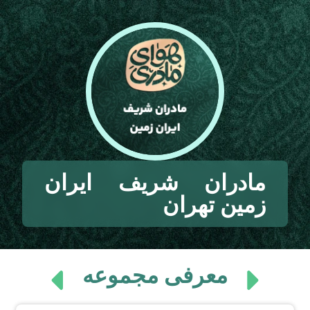
مادران شریف ایران
زمین تهران
معرفی مجموعه