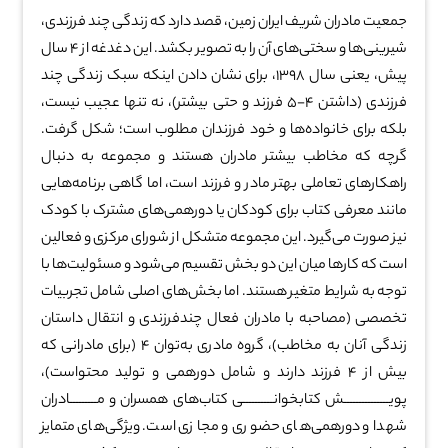
جمعیت مادران شریف ایران زمین، قصد دارد که زندگی چند فرزندی،
شیرینی‌ها و سختی‌های آن را به تصویر بکشد. این دغدغه از ۴ سال
پیش، یعنی سال ۱۳۹۸، برای نشان دادن اینکه سبک زندگی چند
فرزندی (داشتن ۴-۵ فرزند و حتی بیشتر)، نه تنها عجیب نیست،
بلکه برای خانواده‌ها و خود فرزندان مطلوب است؛ شکل گرفت.
گرچه که مخاطب بیشتر مادران هستند و مجموعه به دنبال
راهکارهای تعاملی بهتر مادر و فرزند است، اما گاهی برنامه‌هایی
مانند معرفی کتاب برای کودکان یا دورهمی‌های مشترک با کودک
نیز صورت می‌گیرد. این مجموعه متشکل از شورای مرکزی و فعالین
است که کارها میان این دو بخش تقسیم می‌شود و مسئولیت‌ها با
توجه به شرایط متغیر هستند. اما بخش‌های اصلی شامل تجربیات
تخصصی (مصاحبه با مادران فعال چندفرزندی و انتقال داستان
زندگی آنان به مخاطب)، گروه مادری به‌توان ۴ (برای مادرانی که
بیش از ۴ فرزند دارند و شامل دورهمی و تولید محتواست)،
پویـــــــــــــــش کتابخوانــــــــــی کتاب‌های همسران و مـــــــــادران
شهدا و دورهمی‌های حضوری و مجازی است. ویژگی‌های متمایز