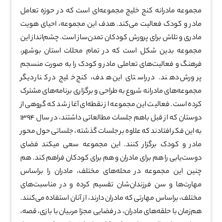
مجموعه مادرانه کنج خلیج مجموعه‌ای است که در حوزه تعامل
مادر و کودک فعالیت می‌کند. هدف این مجموعه، احیای هویت
مادری و تلاش برای پرورش کودکان تمدن‌ساز است. چشم‌انداز این
مجموعه بدین شکل است که در تمام محلات استان بوشهر،
فرهنگ و فعالیت‌های تعاملی مادر و کودک را به صورت منسجم
پرورش دهند. در راستای این هدف، کنج خلیج در کنار دیگر
مجموعه‌های مادرانه شروع به طراحی و برگزاری برنامه‌های مشترک
کرده است. فعالیت این مجموعه از نقطه‌ای آغاز شد که گروهی از
دوستان که از قبل باهم جلسات مطالعاتی داشتند، در سال ۱۳۹۴
به این فکر افتادند که علاوه بر جلسات گذشته، جلساتی حول محور
مادر و کودک برگزار کنند. این مجموعه سعی میکند فضای
دوست‌یابی را هم برای مادران و هم برای کودکان فراهم کند. هم
چنین این مجموعه در محله‌های مختلف، مادران را براساس
مهارت‌ها و سن فرزندان‌شان تقسیم کرده و در مناسبت‌های
مختلف، براساس مهارتی که مادران دارند، از آنان استفاده می‌کنند.
هم‌زمان با حلقه‌های مادران، در فضایی مجزا مربیان با بازی، قصه،