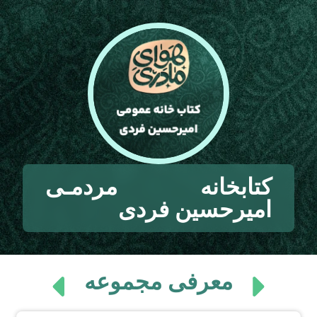
کتابخانه مردمـی
امیرحسین فردی
معرفی مجموعه