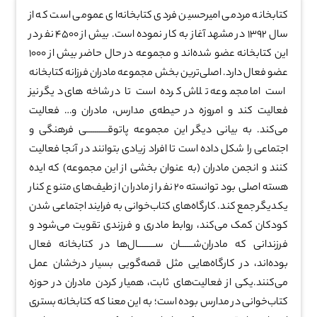
کتابخانه مردمی امیرحسین فردی کتابخانه‌ای عمومی است که از
سال ۱۳۹۲ در مشهد آغاز به کار نموده است.
بیش از ۴۵۰۰ نفر در
این کتابخانه عضو شده‌اند و مجموعه در حال حاضر بیش از ۱۰۰۰
عضو فعال دارد.
اصلی‌ترین بخش مجموعه مادران فرزانه کتابخانه
است اما مجموعه تلاش کرده است تا در شاخه‌های دیگر نیز
فعالیت کند و امروزه در حیطه‌ی مدارس، مادران و… فعالیت
می‌کند.
به بیانی دیگر این مجموعه پاتوقــــــــــی فرهنگی و
اجتماعی را شکل داده است تا افراد زیادی بتوانند در آنجا فعالیت
کنند و انجمن مادران (به عنوان بخشی از این مجموعه) که ایده
هسته اصلی بود توانسته ۲۰ نفر از مادران از طیف‌های متنوع کنار
یکدیگر جمع کند.
کارگاه‌های کتاب‌خوانی به فرایند اجتماعی شدن
کودکان کمک می‌کند، روابط مادری و فرزندی تقویت می‌شود و
فرزندانی که مادران‌شــــــان ســــــــال‌ها در کتابخانه فعال
بوده‌اند، در کارگاه‌هایی مثل قصه‌گویی بسیار درخشان عمل
می‌کنند.
یکی از فعالیت‌های ثابت، همیار کردن مادران در حوزه
کتاب‌خوانی در مدارس بوده است؛ به این معنا که کتابخانه بستری