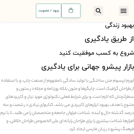
ورود / عضویت
بهبود زندگی
خانه
درباره ما
از طریق یادگیری
شروع به کسب موفقیت کنید
بازار پیشرو جهانی برای یادگیری
لورم ایپسوم متن ساختگی با تولید سادگی نامفهوم از صنعت چاپ، و با استفاده
از طراحان گرافیک است، چاپگرها و متون بلکه روزنامه و مجله در ستون و
سطرآنچنان که لازم است، و برای شرایط فعلی تکنولوژی مورد نیاز، و کاربردهای
متنوع با هدف بهبود ابزارهای کاربردی می باشد، کتابهای زیادی در شصت و سه
درصد گذشته حال و آینده، شناخت فراوان جامعه و متخصصان را می طلبد، تا با نرم
افزارها شناخت بیشتری را برای طراحان رایانه ای علی الخصوص طراحان خلاقی، و
فرهنگ پیشرو در زبان فارسی ایجاد کرد.