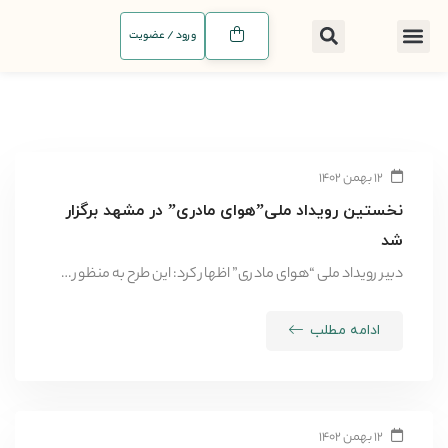
ورود / عضویت
معرفی طرح
ثبت هسته
اخبار و مقالات
سوالات متداول
۱۲ بهمن ۱۴۰۲
نخستین رویداد ملی”هوای مادری” در مشهد برگزار
شد
دبیر رویداد ملی “هوای مادری” اظهار کرد: این طرح به منظور …
ادامه مطلب
۱۲ بهمن ۱۴۰۲