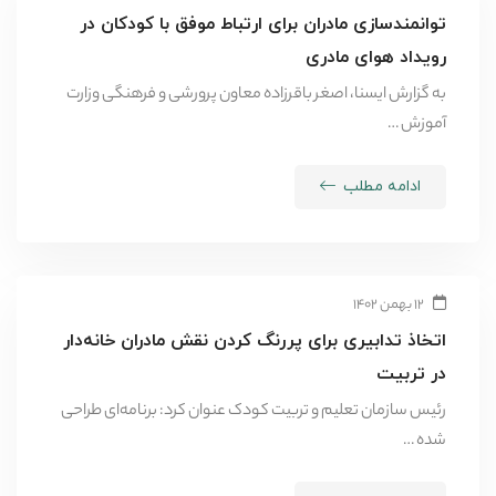
توانمندسازی مادران برای ارتباط موفق با کودکان در
رویداد هوای مادری
به گزارش ایسنا، اصغر باقرزاده معاون پرورشی و فرهنگی وزارت
آموزش …
ادامه مطلب
۱۲ بهمن ۱۴۰۲
اتخاذ تدابیری برای پررنگ کردن نقش مادران خانه‌دار
در تربیت
رئیس سازمان تعلیم و تربیت کودک عنوان کرد: برنامه‌ای طراحی
شده …