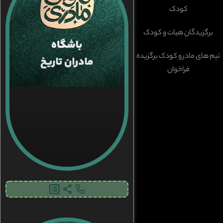
کودک
برگزیدگان هیات و کودک
تیم های مادر و کودک برگزیده
فراخوان
باشگاه مادران تاریخ
حسینیه کودک حسنی