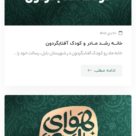
۲۰ دی ۱۴۰۲
خانــه رشــد مــادر و کودک آفتابگردون
خانه مادر و کودک آفتابگردون در شهرستان بابل، رسالت خود را …
ادامه مطلب