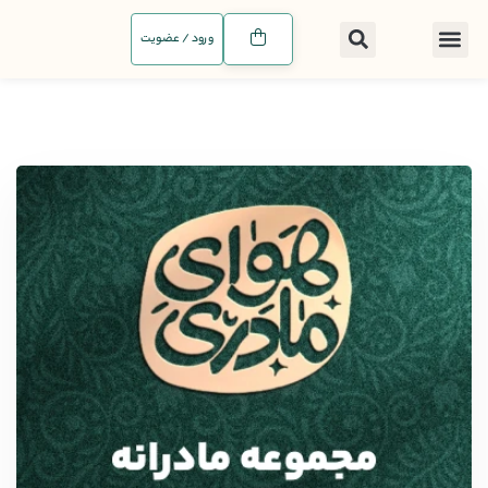
ورود / عضویت