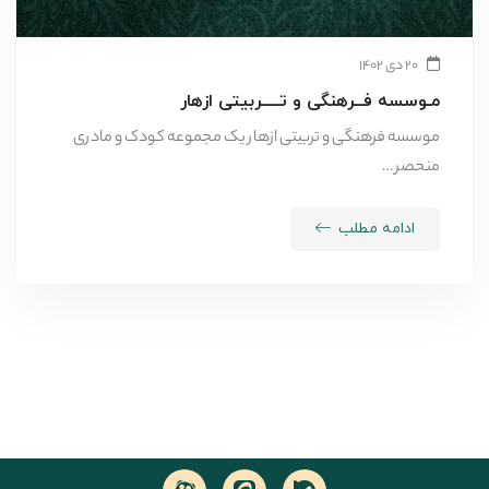
۲۰ دی ۱۴۰۲
مـوسسه فــرهنگی و تــــربیتی ازهار
موسسه فرهنگی و تربیتی ازهار یک مجموعه کودک و مادری
منحصر …
ادامه مطلب