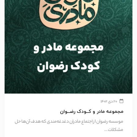
۲۰ دی ۱۴۰۲
مجموعه مادر و کــودک رضــوان
موسسه رضوان از اجتماع مادران دغدغه‌مندی که هدف آن‌ها حل
مشکلات …