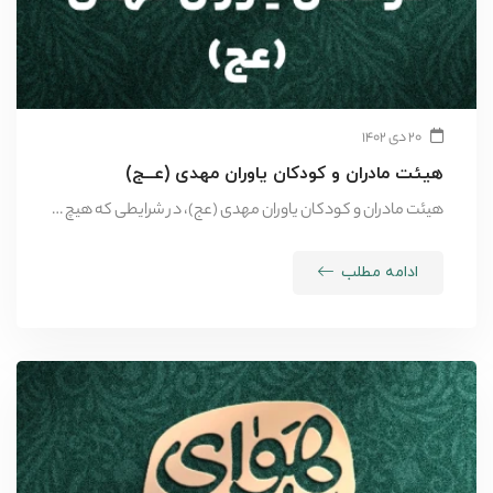
۲۰ دی ۱۴۰۲
هیئت مادران و کودکان یاوران مهدی (عــج)
هیئت مادران و کودکان یاوران مهدی (عج)، در شرایطی که هیچ …
ادامه مطلب