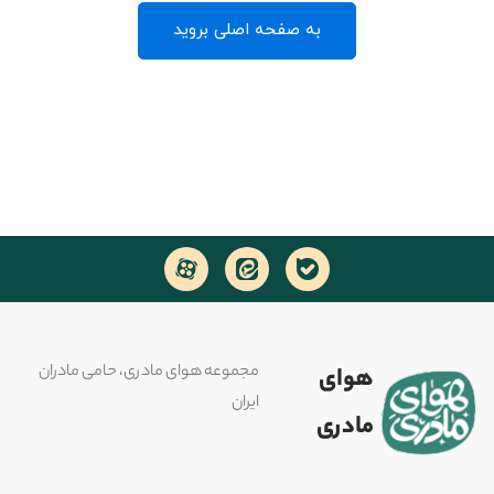
به صفحه اصلی بروید
مجموعه هوای مادری، حامی مادران
هوای
ایران
مادری