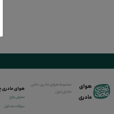
مجموعه هوای مادری، حامی
هوای
هوای مادری 
مادران ایران
مادری
معرفی طرح
سوالات متداول