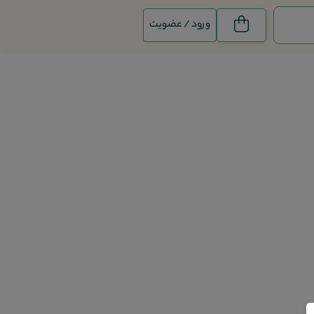
ورود / عضویت