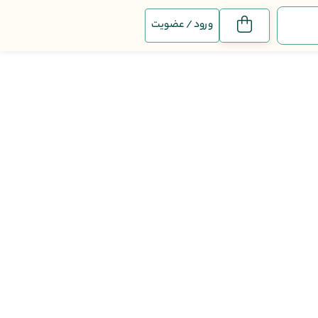
ورود / عضویت