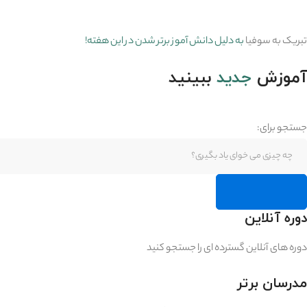
تبریک به سوفیا
به دلیل دانش آموز برتر
شدن در این هفته!
آموزش
جدید
ببینید
جستجو برای:
دوره آنلاین
جستجو
دوره های آنلاین گسترده ای را جستجو کنید
مدرسان برتر