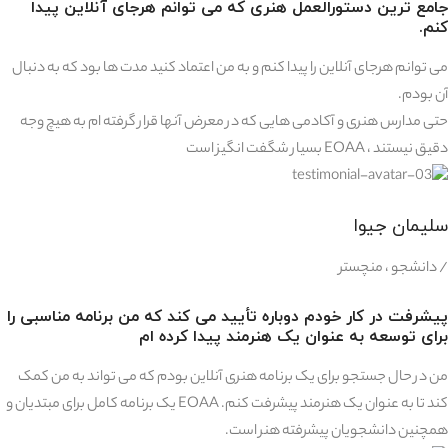
جامع ترین دستورالعمل هنری که می توانم هرجای آنلاین پیدا
کنم.
می توانم هرجای آنلاین را پیدا کنم و به من اعتماد کنید مدت ها بود که به دنبال
آن بودم.
حتی مدارس هنری و آکادمی هایی که در معرض آنها قرار گرفته ام به هیچ وجه
دقیق نیستند ، EOAA بسیار شگفت انگیز است
سلیمان جیوا
/ دانشجو ، منچستر
پیشرفت در کار خودم دوباره تأیید می کند که من برنامه مناسبی را
برای توسعه به عنوان یک هنرمند پیدا کرده ام
من در حال جستجو برای یک برنامه هنری آنلاین بودم که می تواند به من کمک
کند تا به عنوان یک هنرمند پیشرفت کنم. EOAA یک برنامه کامل برای مبتدیان و
همچنین دانشجویان پیشرفته هنر است.