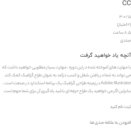
CC
۳.۰/۵
(۲ امتیاز)
۸.۵ ساعت
مبتدی
آنچه یاد خواهید گرفت
با مهارت های آموخته شده در این دوره ، مهارت بسیار مطلوبی خواهید داشت که
می تواند به شما در یافتن شغل و کسب درآمد به عنوان طراح گرافیک کمک کند.
Adobe Illustrator در زمینه طراحی گرافیک یک برنامه استاندارد در صنعت است ،
بنابراین اگر می خواهید یک طراح حرفه ای باشید یادگیری آن برای شما مهم است.
ثبت نام کنید
افزودن به علاقه مندی ها