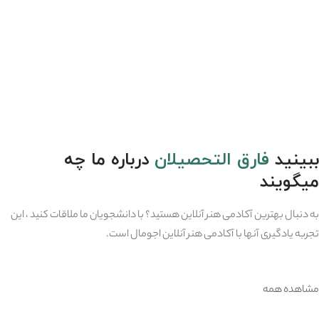
ببینید
فارق التحصیلان
درباره ما چه
میگویند
به دنبال بهترین آکادمی هنر آنلاین هستید؟ با دانشجویان ما ملاقات کنید ، این
تجربه یادگیری آنها با آکادمی هنر آنلاین اجومال است.
مشاهده همه