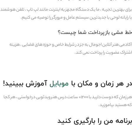
برای بهترین تجربه ، ما یک دستگاه مجهز به اینترنت مانند لپ تاپ ، تلفن هوشمند
یا رایانه لوحی با جدیدترین سیستم عامل و مرورگر را توصیه می کنیم.
خط مشی بازپرداخت شما چیست؟
آکادمی هنر آنلاین اجومال به جز در شرایط خاص و حوزه های قضایی ، هزینه
اشتراک عضویت را پرداخت نمی کند.
در هر زمان و مکان با
موبایل
آموزش ببینید!
هر زمان که دوست دارید با ۱۲۰۰+ ساعت درس هنر ویدئویی درخواستی ، هر کجا
که هستید بیاموزید.
برنامه من را بارگیری کنید