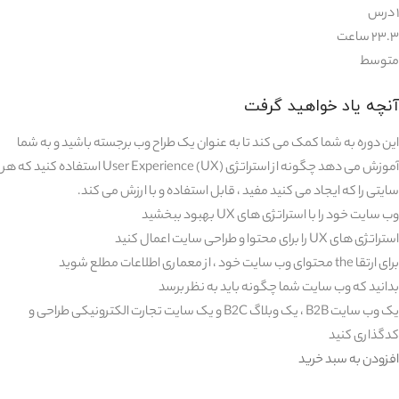
۱ درس
۲۳.۳ ساعت
متوسط
آنچه یاد خواهید گرفت
این دوره به شما کمک می کند تا به عنوان یک طراح وب برجسته باشید و به شما
آموزش می دهد چگونه از استراتژی User Experience (UX) استفاده کنید که هر
سایتی را که ایجاد می کنید مفید ، قابل استفاده و با ارزش می کند.
وب سایت خود را با استراتژی های UX بهبود ببخشید
استراتژی های UX را برای محتوا و طراحی سایت اعمال کنید
برای ارتقا the محتوای وب سایت خود ، از معماری اطلاعات مطلع شوید
بدانید که وب سایت شما چگونه باید به نظر برسد
یک وب سایت B2B ، یک وبلاگ B2C و یک سایت تجارت الکترونیکی طراحی و
کدگذاری کنید
افزودن به سبد خرید