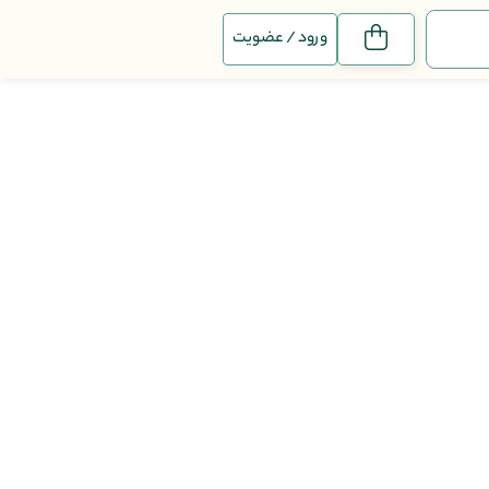
ورود / عضویت