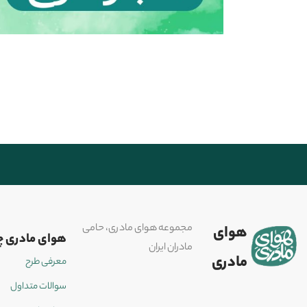
مجموعه هوای مادری، حامی
هوای
هوای مادری 
مادران ایران
مادری
معرفی طرح
سوالات متداول