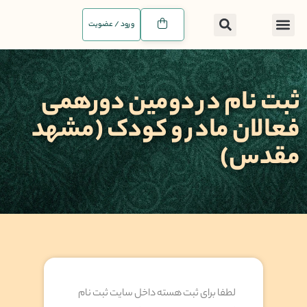
ورود / عضویت
ثبت نام در دومین دورهمی
فعالان مادر و کودک (مشهد
مقدس)
لطفا برای ثبت هسته داخل سایت ثبت نام