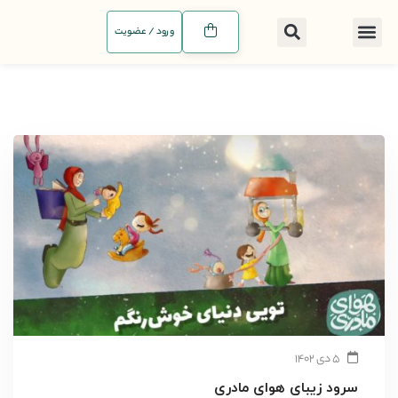
ورود / عضویت
۵ دی ۱۴۰۲
سرود زیبای هوای مادری