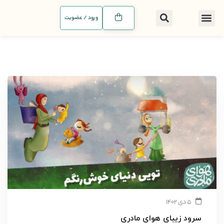
ورود / عضویت
۵ دی ۱۴۰۲
سرود زیبای هوای مادری