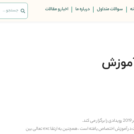
ه
سوالات متداول
درباره ما
اخبار و مقالات
آموزش
LICE یک کنفرانس بین المللی است که به توسعه نظریه و اقدامات در آموزش اختصاص یافته است ، همچنین به ارتقا exc تعالی بین