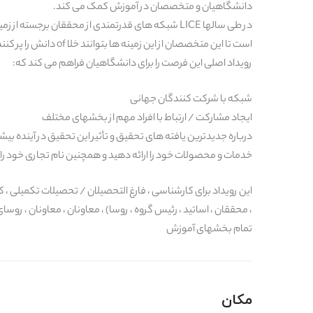
دانشگاهیان و متخصصان در آموزش کمک می کند.
در طی سالها LICE شبکه های قدرتمندی از محققان بر
است تا این متخصصان از این زمینه ها بتوانند خلا of دانش را پر کنند ، به پیشرفت تحقیقات کمک کنند و به آینده آموزش کمک کنند.
رویداد اصلی این فرصت را برای دانشگاهیان فراهم می کند که:
شبکه با شرکت کنندگان جهانی
ایجاد مشارکت / ارتباط با افراد مهم از بخشهای مختلف
درباره جدیدترین یافته های تحقیق و تأثیر این تحقیق در آینده بیشت
خدمات و محصولات خود را ارائه دهید و همچنین نام تجاری خود را 
این رویداد برای کارشناسی ، فارغ التحصیلان / تحصیلات تکمیلی ، ک
، محققان ، اساتید ، رئیس گروه ، روسا) ، معاونان ، معاونان ، روس
تمام بخشهای آموزش
مکان