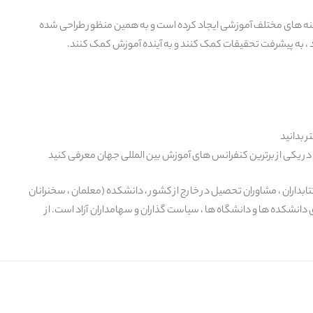
جسته از زمینه های مختلف آموزشی ایجاد کرده است و به همین منظور طراحی شده
ر بدانید
در یکی از برترین کنفرانس های آموزش بین المللی جهان معرفی کنید
تابداران ، مشاوران تحصیل در خارج از کشور ، دانشکده (معلمان ، سخنرانان
ای دانشکده ها و دانشگاه ها ، سیاست گذاران و سهامداران آزاد است. از