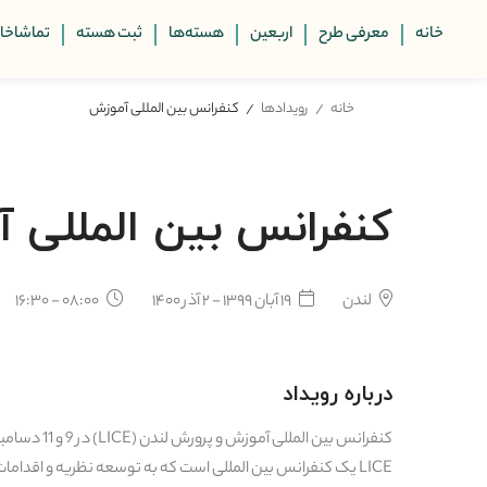
خانه
معرفی طرح
اربعین
هسته‌ها
ثبت هسته
تماشاخان
خانه
رویدادها
کنفرانس بین المللی آموزش
کنفرانس بین المللی 
لندن
۱۹ آبان ۱۳۹۹ - ۲ آذر ۱۴۰۰
۰۸:۰۰ - ۱۶:۳۰
درباره رویداد
کنفرانس بین المللی آموزش و پرورش لندن (LICE) در 9 و 11 دسامبر 2019 رویدادی را برگزار می کند.