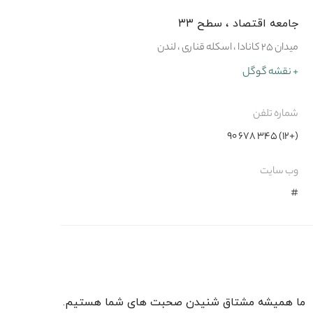
جامعه اقتصاد ، سطح ۳۳
میدان ۲۵ کانادا ، اسکله قناری ، لندن
+ نقشه گوگل
شماره تلفن
(+۱۲) ۳۴۵ ۶۷۸ ۹۰
وب سایت
#
ما همیشه مشتاق شنیدن صحبت های شما هستیم.