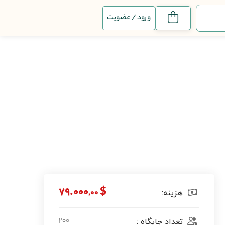
ورود / عضویت
$ ۷۹.۰۰۰
,۰۰
هزینه:
۲۰۰
تعداد جایگاه :