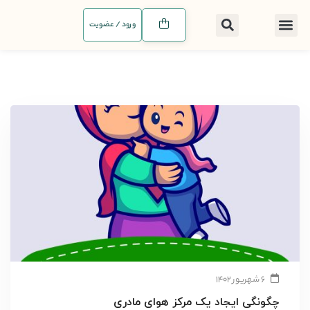
ورود / عضویت
۶ شهریور ۱۴۰۲
چگونگی ایجاد یک مرکز هوای مادری