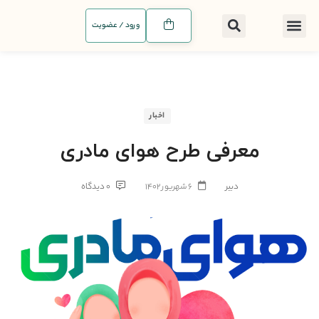
ورود / عضویت
اخبار
معرفی طرح هوای مادری
دبیر
۶ شهریور ۱۴۰۲
۰ دیدگاه