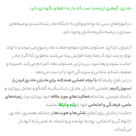
مادری، گوهری ارزشمند است که نیاز به حفظ و نگهداری دارد.
در آموزه‌های دینی ما توجه ویژه‌ای به جایگاه مادر شده‌است و توصیه‌های
بسیاری در زمینه تکریم مادران وجود دارد.
از دوران بارداری، مسئولیت‌های مهم و متعدد مادر شروع می‌شوند و با تولد
نوزاد و رشد کودک رفته رفته افزایش پیدا می‌کنند به‌طوری که اگر از مادر
حمایت نشود و رها شود، زیر بار این مسئولیت‌ها، کمر خم می‌کند، افسرده و
ضعیف شده و شادابی و سرزندگی خود را از دست می‌دهد.
در این طرح برانیم که
با ایجاد فضایی همدلانه برای مادران، مادری کردن را
تسهیل کنیم
؛ فضایی که در آن مادران با یکدیگر به گفتگو و تعامل بپردازند و
با ایجاد فرصتی، به انجام
فعالیت‌های مورد علاقه
خود بپردازند و در
زمینه‌های
علمی، فرهنگی و اجتماعی
خود را
رشد و ارتقا
بخشند.
حمایت از مادران برای ایفای
نقش‌ها و هویت‌ها
ی مختلف همسری، مادری،
خانوادگی و اجتماعی، روحیه توانمندی و اعتماد به نفس را به آنها باز
می‌گرداند.