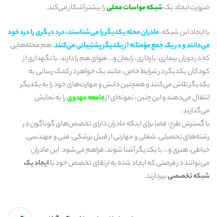
ضرورت ایجاد یک
شبکه مواسات محلی
را بیشتر آشکار می‌کند.
با ایجاد این شبکه،
مادران محله یکدیگر را می‌شناسند، درد دیگری را درد خود
می‌دانند و در یک جمع مؤمنانه از یکدیگر پشتیبانی می‌کنند
. هم محله‌هایی
که در دوران بیماری، بارداری، زایمان و… هوای هم را دارند. با نگهداری از
کودکان یکدیگر در شرایط خاص، مانند یک خواهر در کمک رسانی به
یکدیگر تلاش می‌کنند و همچنین دانش و مهارت‌های خود را به یکدیگر
انتقال می‌دهند و این چنین، نمونه‌ای از
جامعه مهدوی
را به نمایش
می‌گذارند.
با گسترش طرح، فضا برای اینکه مادران دارای تخصص‌های گوناگون در
رشته‌های تحصیلی، شغلی و مهارتی از قبیل پزشکی، فنی و مهندسی،
خیاطی، هنری و… با یکدیگر آشنا شوند، فراهم می‌شود. این مادران
می‌توانند در فرصتی که ایجاد شده به ارتقای تخصص خود با
ایجاد یک
شبکه تخصصی
بپردازند.