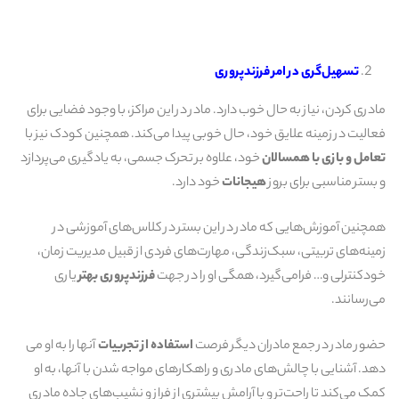
تسهیل
گری در امر فرزندپروری
مادری کردن، نیاز به حال خوب دارد. مادر در این مراکز، با وجود فضایی برای
فعالیت در زمینه علایق خود، حال خوبی پیدا می‌کند. همچنین کودک نیز با
تعامل و بازی با همسالان
خود، علاوه بر تحرک جسمی، به یادگیری می‌پردازد
و بستر مناسبی برای بروز
هیجانات
خود دارد.
همچنین آموزش‌هایی که مادر در این بستر در کلاس‌های آموزشی در
زمینه‌های تربیتی، سبک‌زندگی، مهارت‌های فردی از قبیل مدیریت زمان،
خودکنترلی و… فرامی‌گیرد، همگی او را در جهت
فرزندپروری بهتر
یاری
می‌رسانند.
حضور مادر در جمع مادران دیگر فرصت
استفاده از تجربیات
آنها را به او می
دهد. آشنایی با چالش‌های مادری و راهکارهای مواجه شدن با آنها، به او
کمک می‌کند تا راحت‌تر و با آرامش بیشتری از فراز و نشیب‌های جاده مادری