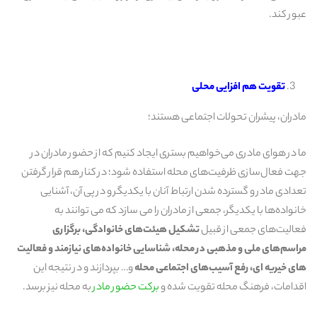
عبور کند.
تقویت هم افزایی محلی
مادران، پیشران تحولات اجتماعی هستند؛
ما در هوای مادری می‌خواهیم بستری ایجاد کنیم که از حضور مادران در
جهت فعال‌سازی ظرفیت‌های محله استفاده شود؛ در کنار هم قرار گرفتن
تعدادی مادر و گسترده شدن ارتباط آنان با یکدیگر و در پی آن، آشنایی
خانواده‌ها با یکدیگر، جمعی از مادران را می سازد که می توانند به
فعالیت‌های جمعی از قبیل
تشکیل هیئت‌های خانوادگی، برگزاری
مراسم‌های ملی و مذهبی در محله، شناسایی خانواده‌های نیازمند و فعالیت
های خیریه ای، رفع آسیب‌های اجتماعی محله
و… بپردازند و در نتیجه این
اقدامات، فرهنگ محله تقویت شده و
برکت حضور مادر
به محله نیز برسد.